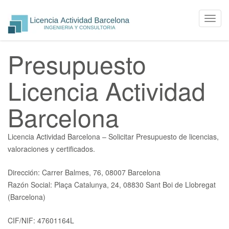
Toggl
navig
Skip
Presupuesto
to
content
Licencia Actividad
Barcelona
Licencia Actividad Barcelona – Solicitar Presupuesto de licencias,
valoraciones y certificados.
Dirección: Carrer Balmes, 76, 08007 Barcelona
Razón Social: Plaça Catalunya, 24, 08830 Sant Boi de Llobregat
(Barcelona)
CIF/NIF: 47601164L